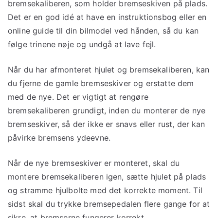
bremsekaliberen, som holder bremseskiven på plads.
Det er en god idé at have en instruktionsbog eller en
online guide til din bilmodel ved hånden, så du kan
følge trinene nøje og undgå at lave fejl.
Når du har afmonteret hjulet og bremsekaliberen, kan
du fjerne de gamle bremseskiver og erstatte dem
med de nye. Det er vigtigt at rengøre
bremsekaliberen grundigt, inden du monterer de nye
bremseskiver, så der ikke er snavs eller rust, der kan
påvirke bremsens ydeevne.
Når de nye bremseskiver er monteret, skal du
montere bremsekaliberen igen, sætte hjulet på plads
og stramme hjulbolte med det korrekte moment. Til
sidst skal du trykke bremsepedalen flere gange for at
sikre, at bremserne fungerer korrekt.