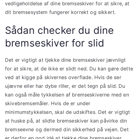
vedligeholdelse af dine bremseskiver for at sikre, at
dit bremse­system fungerer korrekt og sikkert.
Sådan checker du dine
bremseskiver for slid
Det er vigtigt at tjekke dine bremseskiver jævnligt
for at sikre, at de ikke er slidt ned. Du kan gøre dette
ved at kigge på skivernes overflade. Hvis de ser
ujævne eller har dybe riller, er det tegn på slid. Du
kan også måle tykkelsen af bremseskiverne med en
skivebremsemåler. Hvis de er under
minimumstykkelsen, skal de udskiftes. Det er vigtigt
at huske på, at slidte bremseskiver kan påvirke din
bremseevne og dermed din sikkerhed på vejen. Det
er derfor en god idé at tjekke dine bremseskiver