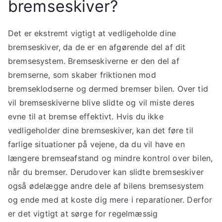
bremseskiver?
Det er ekstremt vigtigt at vedligeholde dine
bremseskiver, da de er en afgørende del af dit
bremse­system. Bremseskiverne er den del af
bremserne, som skaber friktionen mod
bremseklodserne og dermed bremser bilen. Over tid
vil bremseskiverne blive slidte og vil miste deres
evne til at bremse effektivt. Hvis du ikke
vedligeholder dine bremseskiver, kan det føre til
farlige situationer på vejene, da du vil have en
længere bremseafstand og mindre kontrol over bilen,
når du bremser. Derudover kan slidte bremseskiver
også ødelægge andre dele af bilens bremse­system
og ende med at koste dig mere i reparationer. Derfor
er det vigtigt at sørge for regelmæssig