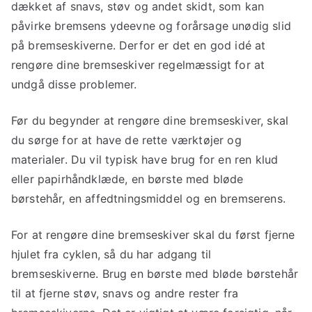
dækket af snavs, støv og andet skidt, som kan
påvirke bremsens ydeevne og forårsage unødig slid
på bremseskiverne. Derfor er det en god idé at
rengøre dine bremseskiver regelmæssigt for at
undgå disse problemer.
Før du begynder at rengøre dine bremseskiver, skal
du sørge for at have de rette værktøjer og
materialer. Du vil typisk have brug for en ren klud
eller papirhåndklæde, en børste med bløde
børstehår, en affedtningsmiddel og en bremserens.
For at rengøre dine bremseskiver skal du først fjerne
hjulet fra cyklen, så du har adgang til
bremseskiverne. Brug en børste med bløde børstehår
til at fjerne støv, snavs og andre rester fra