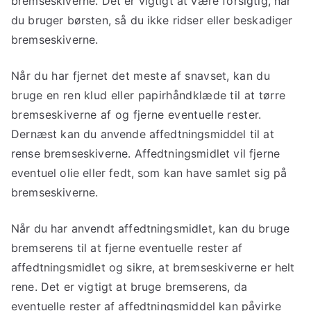
bremseskiverne. Det er vigtigt at være forsigtig, når
du bruger børsten, så du ikke ridser eller beskadiger
bremseskiverne.
Når du har fjernet det meste af snavset, kan du
bruge en ren klud eller papirhåndklæde til at tørre
bremseskiverne af og fjerne eventuelle rester.
Dernæst kan du anvende affedtningsmiddel til at
rense bremseskiverne. Affedtningsmidlet vil fjerne
eventuel olie eller fedt, som kan have samlet sig på
bremseskiverne.
Når du har anvendt affedtningsmidlet, kan du bruge
bremserens til at fjerne eventuelle rester af
affedtningsmidlet og sikre, at bremseskiverne er helt
rene. Det er vigtigt at bruge bremserens, da
eventuelle rester af affedtningsmiddel kan påvirke