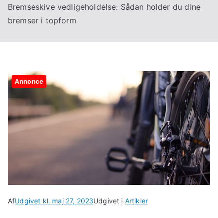
Bremseskive vedligeholdelse: Sådan holder du dine
bremser i topform
Annonce
Af
Udgivet kl.
maj 27, 2023
Udgivet i
Artikler