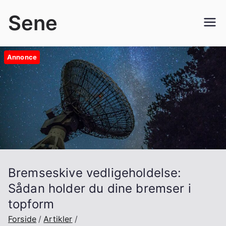
Videre
Sene
til
indhold
Annonce
Bremseskive vedligeholdelse:
Sådan holder du dine bremser i
topform
Forside
Artikler