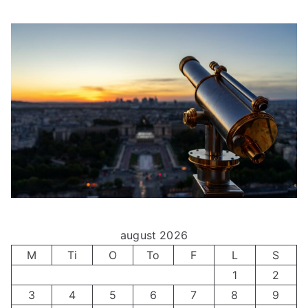
august 2026
M
Ti
O
To
F
L
S
1
2
3
4
5
6
7
8
9