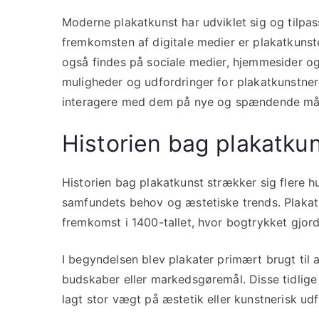
Moderne plakatkunst har udviklet sig og tilpa
fremkomsten af digitale medier er plakatkunst
også findes på sociale medier, hjemmesider og
muligheder og udfordringer for plakatkunstner
interagere med dem på nye og spændende må
Historien bag plakatku
Historien bag plakatkunst strækker sig flere h
samfundets behov og æstetiske trends. Plakatk
fremkomst i 1400-tallet, hvor bogtrykket gjord
I begyndelsen blev plakater primært brugt til 
budskaber eller markedsgøremål. Disse tidlige 
lagt stor vægt på æstetik eller kunstnerisk udf