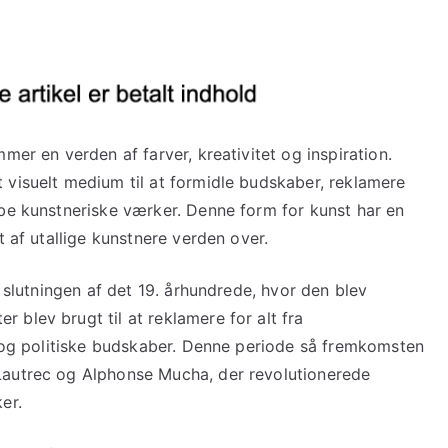
mer en verden af farver, kreativitet og inspiration.
 visuelt medium til at formidle budskaber, reklamere
abe kunstneriske værker. Denne form for kunst har en
t af utallige kunstnere verden over.
l slutningen af det 19. århundrede, hvor den blev
blev brugt til at reklamere for alt fra
er og politiske budskaber. Denne periode så fremkomsten
Lautrec og Alphonse Mucha, der revolutionerede
er.