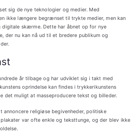
sset sig de nye teknologier og medier. Med
en ikke længere begrænset til trykte medier, men kan
 digitale skærme. Dette har åbnet op for nye
e, der nu kan nå ud til et bredere publikum og
der.
nst
undrede år tilbage og har udviklet sig i takt med
unstens oprindelse kan findes i trykkerikunstens
e det muligt at masseproducere tekst og billeder.
at annoncere religiøse begivenheder, politiske
plakater var ofte enkle og teksttunge, og der blev ikke
oldelse.