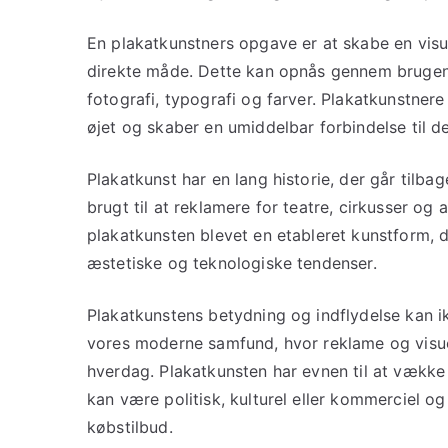
En plakatkunstners opgave er at skabe en visu
direkte måde. Dette kan opnås gennem brugen af
fotografi, typografi og farver. Plakatkunstner
øjet og skaber en umiddelbar forbindelse til d
Plakatkunst har en lang historie, der går tilba
brugt til at reklamere for teatre, cirkusser o
plakatkunsten blevet en etableret kunstform, de
æstetiske og teknologiske tendenser.
Plakatkunstens betydning og indflydelse kan ik
vores moderne samfund, hvor reklame og visue
hverdag. Plakatkunsten har evnen til at væk
kan være politisk, kulturel eller kommerciel og
købstilbud.