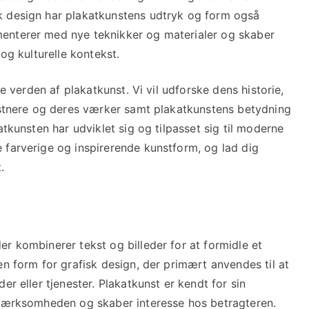
k design har plakatkunstens udtryk og form også
enterer med nye teknikker og materialer og skaber
 og kulturelle kontekst.
ke verden af plakatkunst. Vi vil udforske dens historie,
unstnere og deres værker samt plakatkunstens betydning
atkunsten har udviklet sig og tilpasset sig til moderne
 farverige og inspirerende kunstform, og lad dig
.
r kombinerer tekst og billeder for at formidle et
en form for grafisk design, der primært anvendes til at
er eller tjenester. Plakatkunst er kendt for sin
pmærksomheden og skaber interesse hos betragteren.