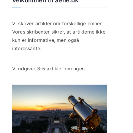
Velkommen til Sene.dk
Vi skriver artikler om forskellige emner.
Vores skribenter sikrer, at artiklerne ikke
kun er informative, men også
interessante.
Vi udgiver 3-5 artikler om ugen.