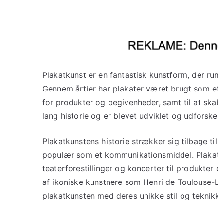
Plakatkunst er en fantastisk kunstform, der rum
Gennem årtier har plakater været brugt som et
for produkter og begivenheder, samt til at sk
lang historie og er blevet udviklet og udforske
Plakatkunstens historie strækker sig tilbage ti
populær som et kommunikationsmiddel. Plakater 
teaterforestillinger og koncerter til produkt
af ikoniske kunstnere som Henri de Toulouse-
plakatkunsten med deres unikke stil og teknikk