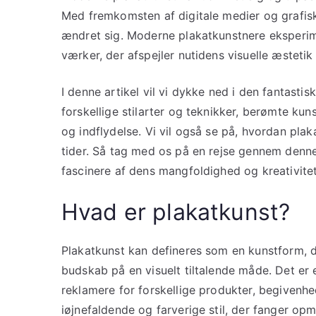
Med fremkomsten af digitale medier og grafis
ændret sig. Moderne plakatkunstnere eksperim
værker, der afspejler nutidens visuelle æstetik
I denne artikel vil vi dykke ned i den fantastis
forskellige stilarter og teknikker, berømte k
og indflydelse. Vi vil også se på, hvordan plak
tider. Så tag med os på en rejse gennem denne
fascinere af dens mangfoldighed og kreativitet
Hvad er plakatkunst?
Plakatkunst kan defineres som en kunstform, de
budskab på en visuelt tiltalende måde. Det er 
reklamere for forskellige produkter, begivenhed
iøjnefaldende og farverige stil, der fanger o