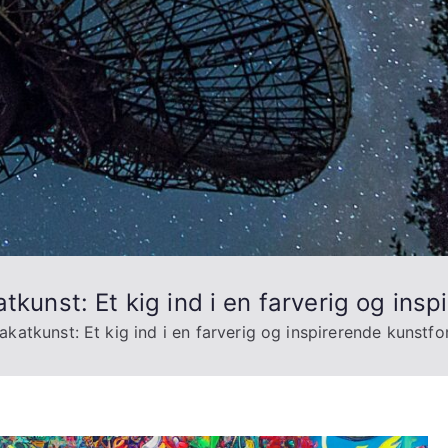
tkunst: Et kig ind i en farverig og ins
akatkunst: Et kig ind i en farverig og inspirerende kunstf