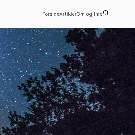
Forside
Artikler
Om og Info