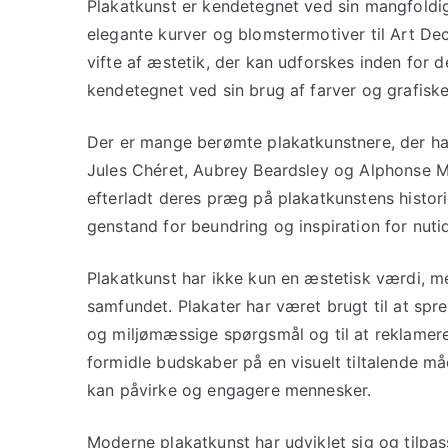
Plakatkunst er kendetegnet ved sin mangfoldigh
elegante kurver og blomstermotiver til Art Dec
vifte af æstetik, der kan udforskes inden for
kendetegnet ved sin brug af farver og grafiske
Der er mange berømte plakatkunstnere, der ha
Jules Chéret, Aubrey Beardsley og Alphonse M
efterladt deres præg på plakatkunstens histori
genstand for beundring og inspiration for nuti
Plakatkunst har ikke kun en æstetisk værdi, m
samfundet. Plakater har været brugt til at sp
og miljømæssige spørgsmål og til at reklamere
formidle budskaber på en visuelt tiltalende måd
kan påvirke og engagere mennesker.
Moderne plakatkunst har udviklet sig og tilpas