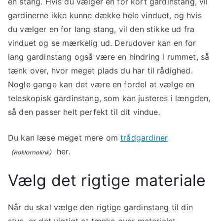
en stang. Hvis du vælger en for kort gardinstang, vil
gardinerne ikke kunne dække hele vinduet, og hvis
du vælger en for lang stang, vil den stikke ud fra
vinduet og se mærkelig ud. Derudover kan en for
lang gardinstang også være en hindring i rummet, så
tænk over, hvor meget plads du har til rådighed.
Nogle gange kan det være en fordel at vælge en
teleskopisk gardinstang, som kan justeres i længden,
så den passer helt perfekt til dit vindue.
Du kan læse meget mere om
trådgardiner
her.
Vælg det rigtige materiale
Når du skal vælge den rigtige gardinstang til din
stue, er det vigtigt at tænke over materialet.