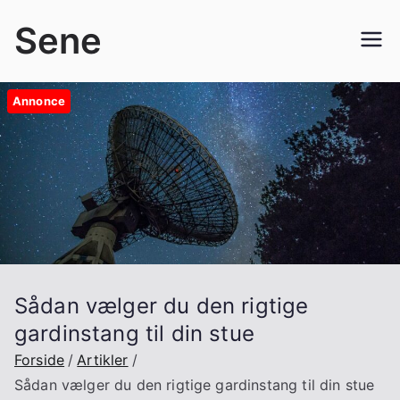
Videre
Sene
til
indhold
Annonce
Sådan vælger du den rigtige
gardinstang til din stue
Forside
Artikler
Sådan vælger du den rigtige gardinstang til din stue