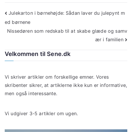
Indlægsnavigation
Julekarton i børnehøjde: Sådan laver du julepynt m
ed børnene
Nissedøren som redskab til at skabe glæde og samv
ær i familien
Velkommen til Sene.dk
Vi skriver artikler om forskellige emner. Vores
skribenter sikrer, at artiklerne ikke kun er informative,
men også interessante.
Vi udgiver 3-5 artikler om ugen.