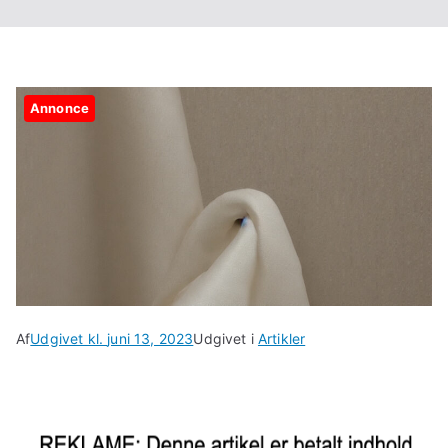
Annonce
Af
Udgivet kl.
juni 13, 2023
Udgivet i
Artikler