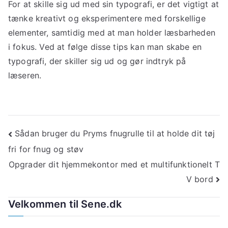
For at skille sig ud med sin typografi, er det vigtigt at
tænke kreativt og eksperimentere med forskellige
elementer, samtidig med at man holder læsbarheden
i fokus. Ved at følge disse tips kan man skabe en
typografi, der skiller sig ud og gør indtryk på
læseren.
Indlægsnavigation
Sådan bruger du Pryms fnugrulle til at holde dit tøj
fri for fnug og støv
Opgrader dit hjemmekontor med et multifunktionelt T
V bord
Velkommen til Sene.dk