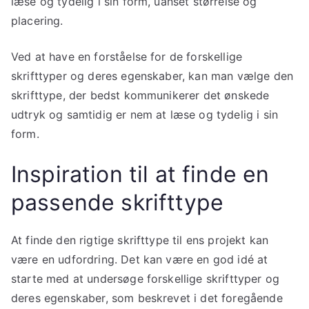
læse og tydelig i sin form, uanset størrelse og
placering.
Ved at have en forståelse for de forskellige
skrifttyper og deres egenskaber, kan man vælge den
skrifttype, der bedst kommunikerer det ønskede
udtryk og samtidig er nem at læse og tydelig i sin
form.
Inspiration til at finde en
passende skrifttype
At finde den rigtige skrifttype til ens projekt kan
være en udfordring. Det kan være en god idé at
starte med at undersøge forskellige skrifttyper og
deres egenskaber, som beskrevet i det foregående