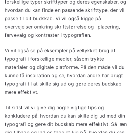
forskellige typer skrifttyper og deres egenskaber, og
hvordan du kan finde en passende skrifttype, der vil
passe til dit budskab. Vi vil også kigge på
overvejelser omkring skriftstørrelse og -placering,
farvevalg og kontraster i typografien.
Vi vil også se på eksempler på vellykket brug af
typografi i forskellige medier, såsom trykte
materialer og digitale platforme. På den måde vil du
kunne få inspiration og se, hvordan andre har brugt
typografi til at skille sig ud og gøre deres budskab
mere effektivt.
Til sidst vil vi give dig nogle vigtige tips og
konkludere på, hvordan du kan skille dig ud med din
typografi og gøre dit budskab mere effektivt. Så læn
dig tilbage og lad os tage et kig på, hvordan du kan