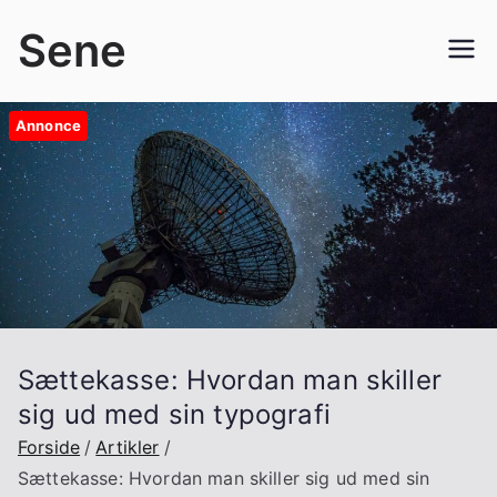
Videre
Sene
til
indhold
Annonce
Sættekasse: Hvordan man skiller
sig ud med sin typografi
Forside
Artikler
Sættekasse: Hvordan man skiller sig ud med sin