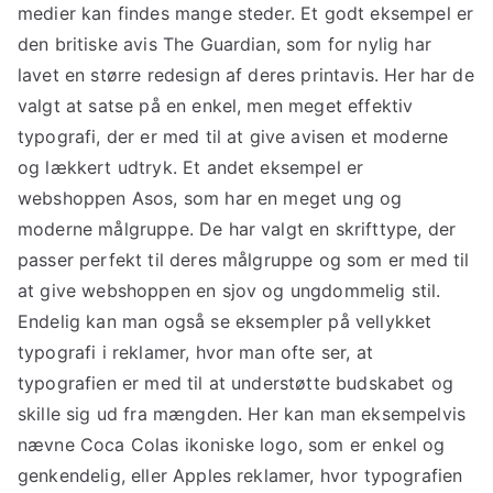
medier kan findes mange steder. Et godt eksempel er
den britiske avis The Guardian, som for nylig har
lavet en større redesign af deres printavis. Her har de
valgt at satse på en enkel, men meget effektiv
typografi, der er med til at give avisen et moderne
og lækkert udtryk. Et andet eksempel er
webshoppen Asos, som har en meget ung og
moderne målgruppe. De har valgt en skrifttype, der
passer perfekt til deres målgruppe og som er med til
at give webshoppen en sjov og ungdommelig stil.
Endelig kan man også se eksempler på vellykket
typografi i reklamer, hvor man ofte ser, at
typografien er med til at understøtte budskabet og
skille sig ud fra mængden. Her kan man eksempelvis
nævne Coca Colas ikoniske logo, som er enkel og
genkendelig, eller Apples reklamer, hvor typografien