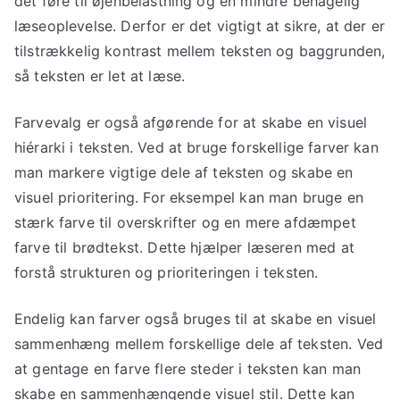
det føre til øjenbelastning og en mindre behagelig
læseoplevelse. Derfor er det vigtigt at sikre, at der er
tilstrækkelig kontrast mellem teksten og baggrunden,
så teksten er let at læse.
Farvevalg er også afgørende for at skabe en visuel
hiérarki i teksten. Ved at bruge forskellige farver kan
man markere vigtige dele af teksten og skabe en
visuel prioritering. For eksempel kan man bruge en
stærk farve til overskrifter og en mere afdæmpet
farve til brødtekst. Dette hjælper læseren med at
forstå strukturen og prioriteringen i teksten.
Endelig kan farver også bruges til at skabe en visuel
sammenhæng mellem forskellige dele af teksten. Ved
at gentage en farve flere steder i teksten kan man
skabe en sammenhængende visuel stil. Dette kan