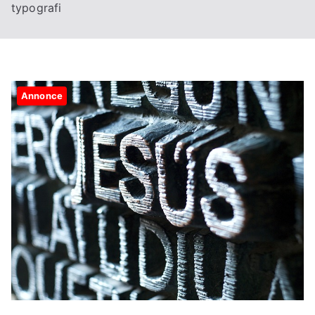
typografi
Annonce