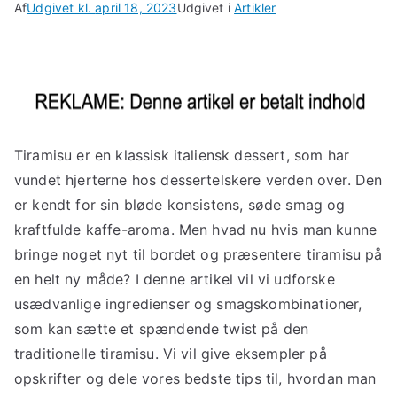
Af
Udgivet kl.
april 18, 2023
Udgivet i
Artikler
Tiramisu er en klassisk italiensk dessert, som har
vundet hjerterne hos dessertelskere verden over. Den
er kendt for sin bløde konsistens, søde smag og
kraftfulde kaffe-aroma. Men hvad nu hvis man kunne
bringe noget nyt til bordet og præsentere tiramisu på
en helt ny måde? I denne artikel vil vi udforske
usædvanlige ingredienser og smagskombinationer,
som kan sætte et spændende twist på den
traditionelle tiramisu. Vi vil give eksempler på
opskrifter og dele vores bedste tips til, hvordan man