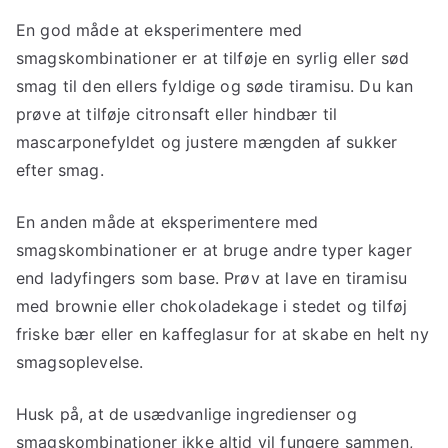
En god måde at eksperimentere med
smagskombinationer er at tilføje en syrlig eller sød
smag til den ellers fyldige og søde tiramisu. Du kan
prøve at tilføje citronsaft eller hindbær til
mascarponefyldet og justere mængden af sukker
efter smag.
En anden måde at eksperimentere med
smagskombinationer er at bruge andre typer kager
end ladyfingers som base. Prøv at lave en tiramisu
med brownie eller chokoladekage i stedet og tilføj
friske bær eller en kaffeglasur for at skabe en helt ny
smagsoplevelse.
Husk på, at de usædvanlige ingredienser og
smagskombinationer ikke altid vil fungere sammen,