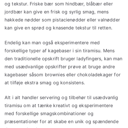
og tekstur. Friske bær som hindbær, blåbær eller
jordbær kan give en frisk og syrlig smag, mens
hakkede nødder som pistacienødder eller valnødder
kan give en sprød og knasende tekstur til retten.
Endelig kan man også eksperimentere med
forskellige typer af kagebaser i sin tiramisu. Mens
den traditionelle opskrift bruger ladyfingers, kan man
med usædvanlige opskrifter prøve at bruge andre
kagebaser såsom brownies eller chokoladekager for
at tilføje ekstra smag og konsistens.
Alt i alt handler servering og tilbehør til usædvanlig
tiramisu om at tænke kreativt og eksperimentere
med forskellige smagskombinationer og
præsentationer for at skabe en unik og spændende