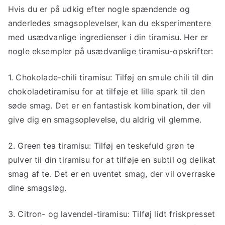
Hvis du er på udkig efter nogle spændende og
anderledes smagsoplevelser, kan du eksperimentere
med usædvanlige ingredienser i din tiramisu. Her er
nogle eksempler på usædvanlige tiramisu-opskrifter:
1. Chokolade-chili tiramisu: Tilføj en smule chili til din
chokoladetiramisu for at tilføje et lille spark til den
søde smag. Det er en fantastisk kombination, der vil
give dig en smagsoplevelse, du aldrig vil glemme.
2. Green tea tiramisu: Tilføj en teskefuld grøn te
pulver til din tiramisu for at tilføje en subtil og delikat
smag af te. Det er en uventet smag, der vil overraske
dine smagsløg.
3. Citron- og lavendel-tiramisu: Tilføj lidt friskpresset